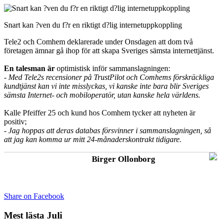
Snart kan ?ven du f?r en riktigt d?lig internetuppkoppling
Tele2 och Comhem deklarerade under Onsdagen att dom två
företagen ämnar gå ihop för att skapa Sveriges sämsta internettjänst.
En talesman är
optimistisk inför sammanslagningen:
- Med Tele2s recensioner på TrustPilot och Comhems förskräckliga
kundtjänst kan vi inte misslyckas, vi kanske inte bara blir Sveriges
sämsta Internet- och mobiloperatör, utan kanske hela världens.
Kalle Pfeiffer 25 och kund hos Comhem tycker att nyheten är
positiv;
- Jag hoppas att deras databas försvinner i sammanslagningen, så
att jag kan komma ur mitt 24-månaderskontrakt tidigare.
Birger Ollonborg
Share on Facebook
Mest lästa Juli