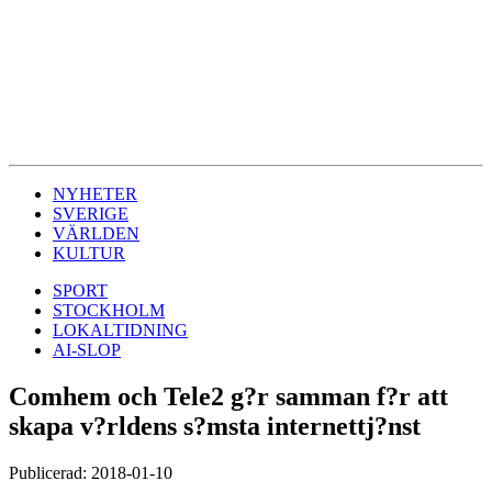
NYHETER
SVERIGE
VÄRLDEN
KULTUR
SPORT
STOCKHOLM
LOKALTIDNING
AI-SLOP
Comhem och Tele2 g?r samman f?r att
skapa v?rldens s?msta internettj?nst
Publicerad: 2018-01-10