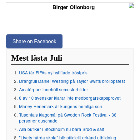
Birger Ollonborg
Share on Facebook
Mest lästa Juli
USA får FIFAs nyinstiftade tröstpris
Drängfull Daniel Westling på Taylor Swifts bröllopsfest
Amatörporr innehöll semesterbilder
8 av 10 svenskar klarar inte medborgarskapsprovet
Marley Henemark är kungens hemliga son
Tusentals klagomål på Sweden Rock Festival - 38
personer duschade
Alla butiker i Stockholm nu bara Bröd & salt
"Livets hårda skola" blir officiellt erkänd utbildning