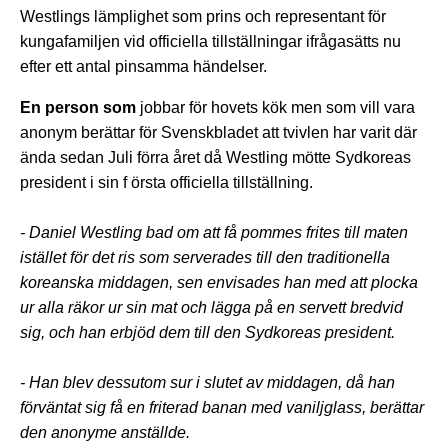
Westlings lämplighet som prins och representant för
kungafamiljen vid officiella tillställningar ifrågasätts nu
efter ett antal pinsamma händelser.
En person som
jobbar för hovets kök men som vill vara
anonym berättar för Svenskbladet att tvivlen har varit där
ända sedan Juli förra året då Westling mötte Sydkoreas
president i sin f
örsta officiella tillställning.
- Daniel Westling bad om att få pommes frites till maten
istället för det ris som serverades till den traditionella
koreanska middagen, sen envisades han med att plocka
ur alla räkor ur sin mat och lägga på en servett bredvid
sig, och han erbjöd dem till den Sydkoreas president.
- Han blev dessutom sur i slutet av middagen, då han
förväntat sig få en friterad banan med vaniljglass, berättar
den anonyme anställde.