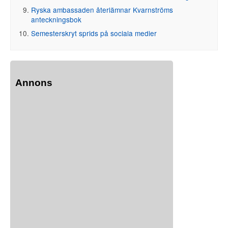
Ryska ambassaden återlämnar Kvarnströms
anteckningsbok
Semesterskryt sprids på sociala medier
Annons