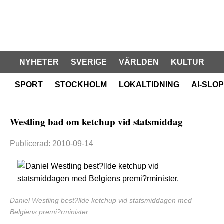
NYHETER
SVERIGE
VÄRLDEN
KULTUR
SPORT
STOCKHOLM
LOKALTIDNING
AI-SLOP
Westling bad om ketchup vid statsmiddag
Publicerad: 2010-09-14
Daniel Westling best?llde ketchup vid statsmiddagen med
Belgiens premi?rminister.