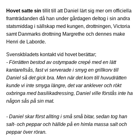
Hovet satte sin
tillit till att Daniel lärt sig mer om officiella
framträdanden då han under gårdagen deltog i sin andra
statsmiddag i sällskap med kungen, drottningen, Victoria
samt Danmarks drottning Margrethe och dennes make
Henri de Laborde.
Svenskbladets kontakt vid hovet berättar;
- Förrätten bestod av ostympade crepé med en lätt
kantarellsås, fast vi serverade i smyg en grillkorv till
Daniel så det gick bra.
Men när det kom till huvudrätten
kunde vi inte smyga längre, det var anklever och rökt
oxbringa med basilikadressing, Daniel ville förstås inte ha
någon sås på sin mat.
- Daniel skar först allting i små små bitar, sedan tog han
salt- och peppar och hällde på en himla massa salt och
peppar över röran.