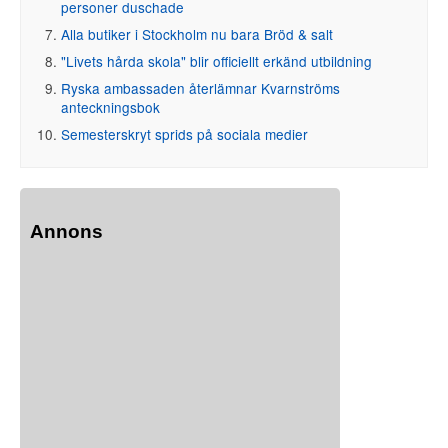
personer duschade
Alla butiker i Stockholm nu bara Bröd & salt
"Livets hårda skola" blir officiellt erkänd utbildning
Ryska ambassaden återlämnar Kvarnströms
anteckningsbok
Semesterskryt sprids på sociala medier
Annons