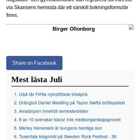
via Skansens hemsida där ett särskilt bokningsformulär
finns.
Birger Ollonborg
Share on Facebook
Mest lästa Juli
USA får FIFAs nyinstiftade tröstpris
Drängfull Daniel Westling på Taylor Swifts bröllopsfest
Amatörporr innehöll semesterbilder
8 av 10 svenskar klarar inte medborgarskapsprovet
Marley Henemark är kungens hemliga son
Tusentals klagomål på Sweden Rock Festival - 38