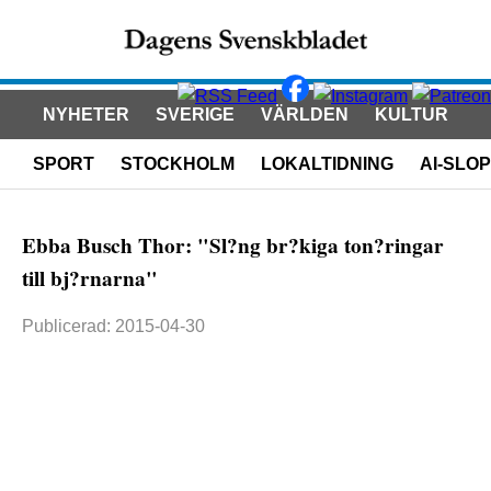
NYHETER
SVERIGE
VÄRLDEN
KULTUR
SPORT
STOCKHOLM
LOKALTIDNING
AI-SLOP
Ebba Busch Thor: "Sl?ng br?kiga ton?ringar
till bj?rnarna"
Publicerad: 2015-04-30