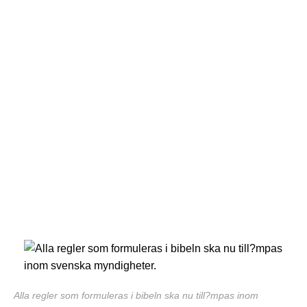
Alla regler som formuleras i bibeln ska nu till?mpas inom