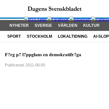
NYHETER
SVERIGE
VÄRLDEN
KULTUR
SPORT
STOCKHOLM
LOKALTIDNING
AI-SLOP
F?rg p? l?ppglans en demokratifr?ga
Publicerad: 2011-06-05