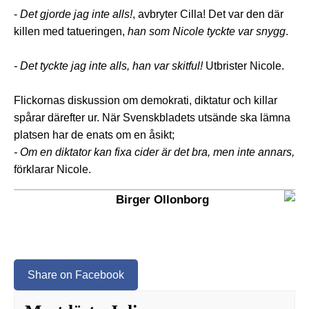
-
Det gjorde jag inte alls!
, avbryter Cilla! Det var den där
killen med tatueringen,
han som Nicole tyckte var snygg
.
- Det tyckte jag inte alls, han var skitful!
Utbrister Nicole.
Flickornas diskussion om demokrati, diktatur och killar
spårar därefter ur. När Svenskbladets utsände ska lämna
platsen har de enats om en åsikt;
- Om en diktator kan fixa cider är det bra, men inte annars,
förklarar Nicole.
Birger Ollonborg
Share on Facebook