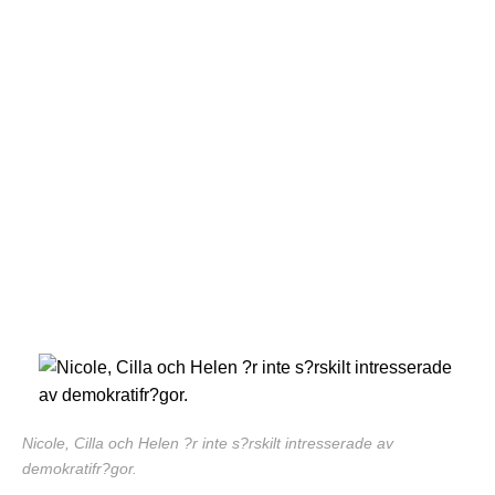
Nicole, Cilla och Helen ?r inte s?rskilt intresserade av
demokratifr?gor.