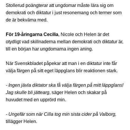
Stollerud poängterar att ungdomar måste lära sig om
demokrati och diktatur i just resonemang och termer som
de är bekväma med.
För 19-åringarna Cecilia
, Nicole och Helen är det
otydligt vad skillnaderna mellan demokrati och diktatur är,
till en början har ungdomarna ingen aning.
När Svenskbladet påpekar att man i en diktatur inte får
välja färgen på sitt eget läppglans blir reaktionen stark.
- Ingen jävla diktator ska få välja färgen på mitt läppglans!
Jag skulle bli jättearg
, säger Helen och skakar på
huvudet med en upprörd min.
- Ungefär som när Cilla tog min sista cider på Valborg,
tillägger Helen.