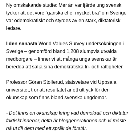
Ny omskakande studie: Mer än var fjärde ung svensk
tycker att det vore ”ganska eller mycket bra” om Sverige
var odemokratiskt och styrdes av en stark, diktatorisk
ledare.
I den senaste
World Values Survey-undersökningen i
Sverige – genomförd bland 1,208 slumpvis utvalda
medborgare – finner vi att många unga svenskar är
beredda att sälja sina demokratiska fri- och rättigheter.
Professor Göran Stollerud, statsvetare vid Uppsala
universitet, tror att resultatet är ett uttryck för den
okunskap som finns bland svenska ungdomar.
- Det finns en okunskap kring vad demokrati och diktatur
faktiskt innebär, detta är bloggenerationen och vi måste
nå ut till dem med ett språk de förstår.