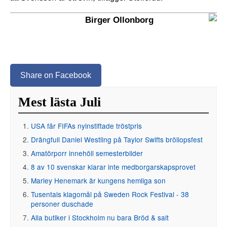
Birger Ollonborg
Share on Facebook
Mest lästa Juli
USA får FIFAs nyinstiftade tröstpris
Drängfull Daniel Westling på Taylor Swifts bröllopsfest
Amatörporr innehöll semesterbilder
8 av 10 svenskar klarar inte medborgarskapsprovet
Marley Henemark är kungens hemliga son
Tusentals klagomål på Sweden Rock Festival - 38
personer duschade
Alla butiker i Stockholm nu bara Bröd & salt