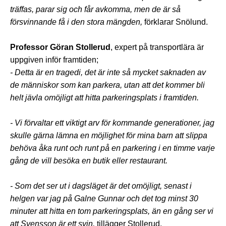
träffas, parar sig och får avkomma, men de är så
försvinnande få i den stora mängden,
förklarar Snölund.
Professor Göran Stollerud
, expert på transportlära är
uppgiven inför framtiden;
- Detta är en tragedi, det är inte så mycket saknaden av
de människor som kan parkera, utan att det kommer bli
helt jävla omöjligt att hitta parkeringsplats i framtiden.
- Vi förvaltar ett viktigt arv för kommande generationer, jag
skulle gärna lämna en möjlighet för mina barn att slippa
behöva åka runt och runt på en parkering i en timme varje
gång de vill besöka en butik eller restaurant.
- Som det ser ut i dagsläget är det omöjligt, senast i
helgen var jag på Galne Gunnar och det tog minst 30
minuter att hitta en tom parkeringsplats, än en gång ser vi
att Svensson är ett svin,
tillägger Stollerud.