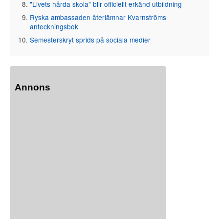
"Livets hårda skola" blir officiellt erkänd utbildning
Ryska ambassaden återlämnar Kvarnströms
anteckningsbok
Semesterskryt sprids på sociala medier
Annons