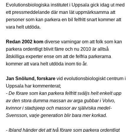
Evolutionsbiologiska institutet i Uppsala gick idag ut med
ett pressmeddelande där man lät uppmärksamma att
personer som kan parkera en bil felfritt snart kommer att
vara helt utdöda.
Redan 2002 kom
diverse varningar om att folk som kan
parkera ordentligt blivit färre och nu 2010 är alltså
åtskilliga experter ense om att de felfria parkerarna
kommer att vara helt utdöda inom tio år.
Jan Snölund, forskare
vid evolutionsbiologiskt centrum i
Uppsala har kommenterat;
- De förare som kan parkera felfritt sväljs helt enkelt upp
av den stora dumma massan av arga gubbar i Volvo,
kvinnor i stadsjeep och massor av själviska medel-
Svensson, varje generation blir bara mer korkad.
- Ibland händer det att två förare som parkera ordentligt