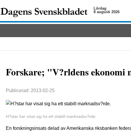
Lördag
8 augusti 2026
Forskare; "V?rldens ekonomi 
Publicerad: 2013-02-25
H?star har visat sig ha ett stabilt marknadsv?rde.
En forskningsinsats delad av Amerikanska riksbanken federal