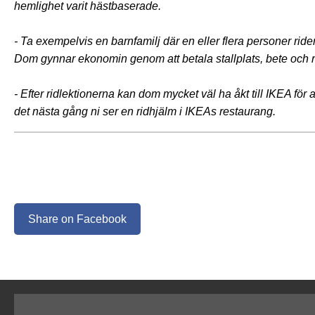
hemlighet varit hästbaserade.
- Ta exempelvis en barnfamilj där en eller flera personer ride
Dom gynnar ekonomin genom att betala stallplats, bete och ri
- Efter ridlektionerna kan dom mycket väl ha åkt till IKEA för 
det nästa gång ni ser en ridhjälm i IKEAs restaurang.
Share on Facebook