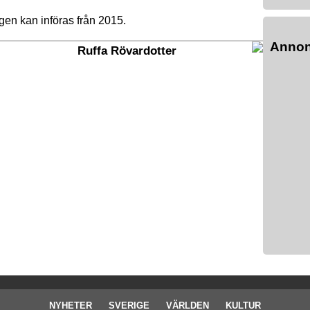
ngen kan införas från 2015.
Anno
Ruffa Rövardotter
NYHETER
SVERIGE
VÄRLDEN
KULTUR