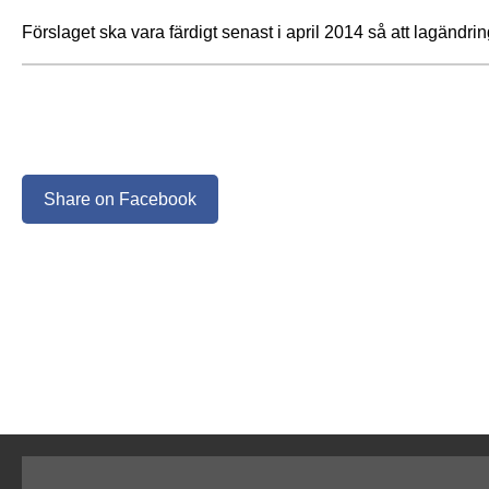
Förslaget ska vara färdigt senast i april 2014 så att lagändri
Share on Facebook