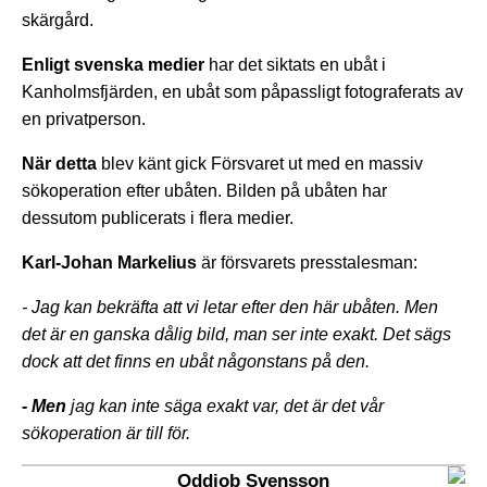
skärgård.
Enligt svenska medier
har det siktats en ubåt i
Kanholmsfjärden, en ubåt som påpassligt fotograferats av
en privatperson.
När detta
blev känt gick Försvaret ut med en massiv
sökoperation efter ubåten. Bilden på ubåten har
dessutom publicerats i flera medier.
Karl-Johan Markelius
är försvarets presstalesman:
- Jag kan bekräfta att vi letar efter den här ubåten.
Men
det är en ganska dålig bild, man ser inte exakt. Det sägs
dock att det finns en ubåt någonstans på den.
- Men
jag kan inte säga exakt var, det är det vår
sökoperation är till för.
Oddjob Svensson