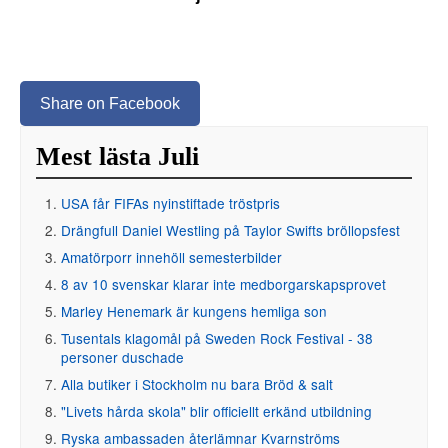
Share on Facebook
Mest lästa Juli
USA får FIFAs nyinstiftade tröstpris
Drängfull Daniel Westling på Taylor Swifts bröllopsfest
Amatörporr innehöll semesterbilder
8 av 10 svenskar klarar inte medborgarskapsprovet
Marley Henemark är kungens hemliga son
Tusentals klagomål på Sweden Rock Festival - 38
personer duschade
Alla butiker i Stockholm nu bara Bröd & salt
"Livets hårda skola" blir officiellt erkänd utbildning
Ryska ambassaden återlämnar Kvarnströms