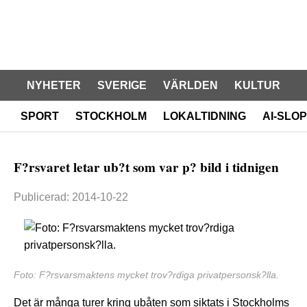
NYHETER
SVERIGE
VÄRLDEN
KULTUR
SPORT
STOCKHOLM
LOKALTIDNING
AI-SLOP
F?rsvaret letar ub?t som var p? bild i tidnigen
Publicerad: 2014-10-22
Foto: F?rsvarsmaktens mycket trov?rdiga privatpersonsk?lla.
Det är många turer kring ubåten som siktats i Stockholms