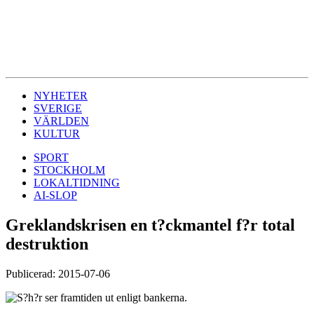
NYHETER
SVERIGE
VÄRLDEN
KULTUR
SPORT
STOCKHOLM
LOKALTIDNING
AI-SLOP
Greklandskrisen en t?ckmantel f?r total
destruktion
Publicerad: 2015-07-06