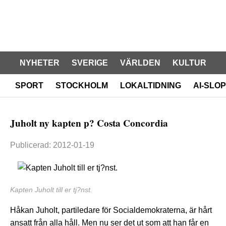
NYHETER
SVERIGE
VÄRLDEN
KULTUR
SPORT
STOCKHOLM
LOKALTIDNING
AI-SLOP
Juholt ny kapten p? Costa Concordia
Publicerad: 2012-01-19
Kapten Juholt till er tj?nst.
Håkan Juholt, partiledare för Socialdemokraterna, är hårt
ansatt från alla håll. Men nu ser det ut som att han får en