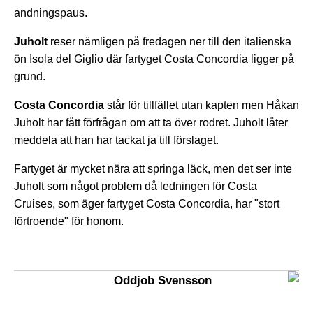
andningspaus.
Juholt
reser nämligen på fredagen ner till den italienska
ön Isola del Giglio där fartyget Costa Concordia ligger på
grund.
Costa Concordia
står för tillfället utan kapten men Håkan
Juholt har fått förfrågan om att ta över rodret. Juholt låter
meddela att han har tackat ja till förslaget.
Fartyget är mycket nära att springa läck, men det ser inte
Juholt som något problem då ledningen för Costa
Cruises, som äger fartyget Costa Concordia, har "stort
förtroende" för honom.
Oddjob Svensson