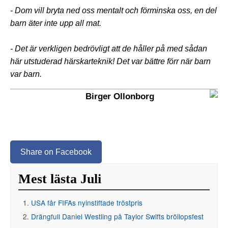
- Dom vill bryta ned oss mentalt och förminska oss, en del
barn äter inte upp all mat.
- Det är verkligen bedrövligt att de håller på med sådan
här utstuderad härskarteknik! Det var bättre förr när barn
var barn.
Birger Ollonborg
Share on Facebook
Mest lästa Juli
USA får FIFAs nyinstiftade tröstpris
Drängfull Daniel Westling på Taylor Swifts bröllopsfest