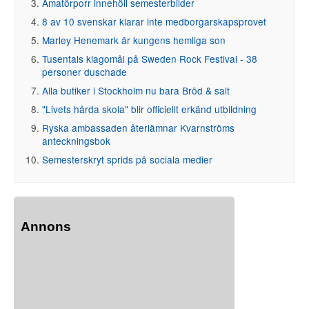
Amatörporr innehöll semesterbilder
8 av 10 svenskar klarar inte medborgarskapsprovet
Marley Henemark är kungens hemliga son
Tusentals klagomål på Sweden Rock Festival - 38
personer duschade
Alla butiker i Stockholm nu bara Bröd & salt
"Livets hårda skola" blir officiellt erkänd utbildning
Ryska ambassaden återlämnar Kvarnströms
anteckningsbok
Semesterskryt sprids på sociala medier
Annons