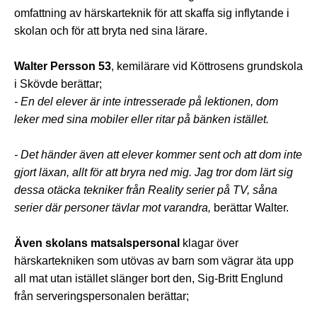
omfattning av härskarteknik för att skaffa sig inflytande i
skolan och för att bryta ned sina lärare.
Walter Persson 53
, kemilärare vid Köttrosens grundskola
i Skövde berättar;
- En del elever är inte intresserade på lektionen, dom
leker med sina mobiler eller ritar på bänken istället.
- Det händer även att elever kommer sent och att dom inte
gjort läxan, allt för att bryra ned mig. Jag tror dom lärt sig
dessa otäcka tekniker från Reality serier på TV, såna
serier där personer tävlar mot varandra,
berättar Walter.
Även skolans matsalspersonal
klagar över
härskartekniken som utövas av barn som vägrar äta upp
all mat utan istället slänger bort den, Sig-Britt Englund
från serveringspersonalen berättar;