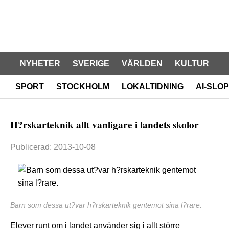
NYHETER
SVERIGE
VÄRLDEN
KULTUR
SPORT
STOCKHOLM
LOKALTIDNING
AI-SLOP
H?rskarteknik allt vanligare i landets skolor
Publicerad: 2013-10-08
Barn som dessa ut?var h?rskarteknik gentemot sina l?rare.
Elever runt om i landet använder sig i allt större