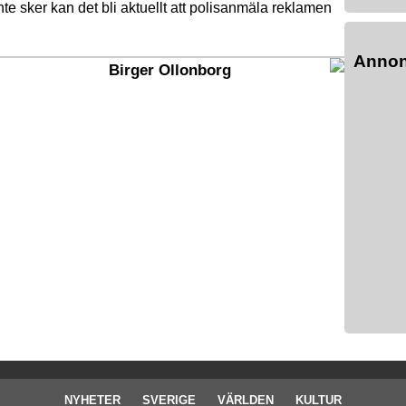
nte sker kan det bli aktuellt att polisanmäla reklamen
Anno
Birger Ollonborg
NYHETER
SVERIGE
VÄRLDEN
KULTUR