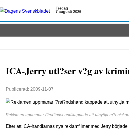
Fredag
7 augusti 2026
ICA-Jerry utl?ser v?g av krimi
Publicerad: 2009-11-07
Reklamen uppmanar f?rst?ndshandikappade att utnyttja m?nniskor
Efter att ICA-handlarnas nya reklamfilmer med Jerry började 