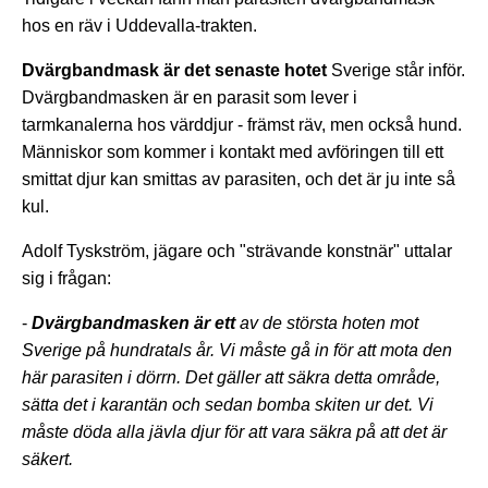
hos en räv i Uddevalla-trakten.
Dvärgbandmask är det senaste hotet
Sverige står inför.
Dvärgbandmasken är en parasit som lever i
tarmkanalerna hos värddjur - främst räv, men också hund.
Människor som kommer i kontakt med avföringen till ett
smittat djur kan smittas av parasiten, och det är ju inte så
kul.
Adolf Tyskström, jägare och "strävande konstnär" uttalar
sig i frågan:
-
Dvärgbandmasken är ett
av de största hoten mot
Sverige på hundratals år. Vi måste gå in för att mota den
här parasiten i dörrn. Det gäller att säkra detta område,
sätta det i karantän och sedan bomba skiten ur det. Vi
måste döda alla jävla djur för att vara säkra på att det är
säkert.