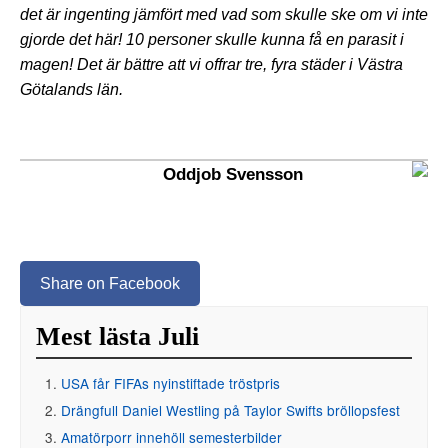
det är ingenting jämfört med vad som skulle ske om vi inte
gjorde det här! 10 personer skulle kunna få en parasit i
magen! Det är bättre att vi offrar tre, fyra städer i Västra
Götalands län.
Oddjob Svensson
Share on Facebook
Mest lästa Juli
USA får FIFAs nyinstiftade tröstpris
Drängfull Daniel Westling på Taylor Swifts bröllopsfest
Amatörporr innehöll semesterbilder