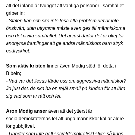
att det ibland är tvunget att vanliga personer i samhället
griper in;
- Staten kan och ska inte lösa alla problem det är inte
önskvärt, utan utrymme måste även ges till människorna
och det civila samhället. Det är just därför det är okej för
anonyma främlingar att ge andra människors barn stryk
godtyckligt.
Som aktiv kristen
finner även Modig stöd för detta i
Bibeln;
- Vad var det Jesus lärde oss om aggressiva människor?
Jo just det, de ska ha en rejäl smäll på kinden för att lära
sig vad som är rätt och fel.
Aron Modig anser
även att det ytterst är
socialdemokraternas fel att unga människor kallar äldre
för gubbjävel.
- I länder som inte haft socialdemokratiskt styre så finns