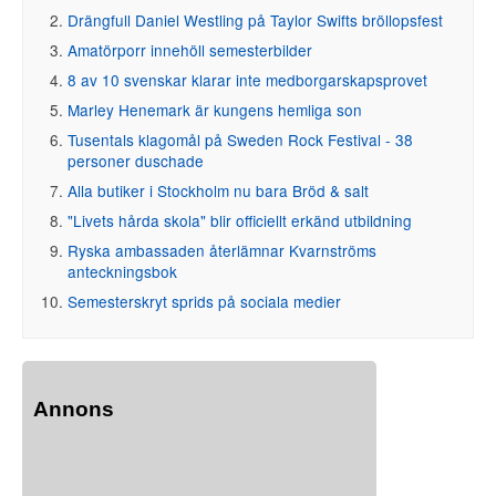
Drängfull Daniel Westling på Taylor Swifts bröllopsfest
Amatörporr innehöll semesterbilder
8 av 10 svenskar klarar inte medborgarskapsprovet
Marley Henemark är kungens hemliga son
Tusentals klagomål på Sweden Rock Festival - 38
personer duschade
Alla butiker i Stockholm nu bara Bröd & salt
"Livets hårda skola" blir officiellt erkänd utbildning
Ryska ambassaden återlämnar Kvarnströms
anteckningsbok
Semesterskryt sprids på sociala medier
Annons