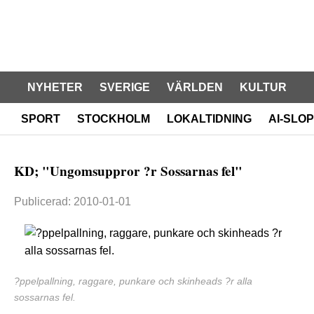
NYHETER
SVERIGE
VÄRLDEN
KULTUR
SPORT
STOCKHOLM
LOKALTIDNING
AI-SLOP
KD; "Ungomsuppror ?r Sossarnas fel"
Publicerad: 2010-01-01
?ppelpallning, raggare, punkare och skinheads ?r alla
sossarnas fel.