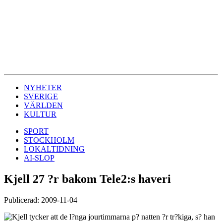
NYHETER
SVERIGE
VÄRLDEN
KULTUR
SPORT
STOCKHOLM
LOKALTIDNING
AI-SLOP
Kjell 27 ?r bakom Tele2:s haveri
Publicerad: 2009-11-04