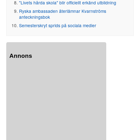
"Livets hårda skola" blir officiellt erkänd utbildning
Ryska ambassaden återlämnar Kvarnströms
anteckningsbok
Semesterskryt sprids på sociala medier
Annons