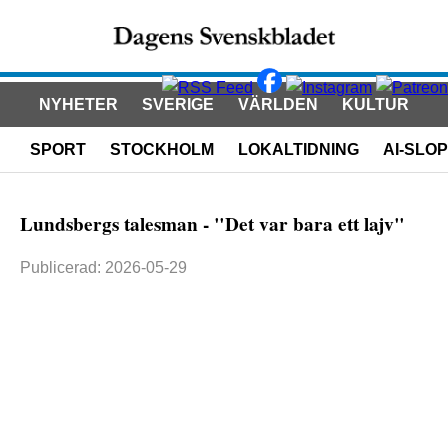
NYHETER
SVERIGE
VÄRLDEN
KULTUR
SPORT
STOCKHOLM
LOKALTIDNING
AI-SLOP
Lundsbergs talesman - "Det var bara ett lajv"
Publicerad: 2026-05-29