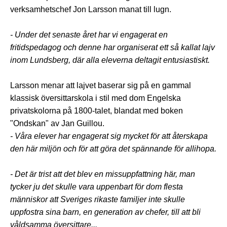
verksamhetschef Jon Larsson manat till lugn.
- Under det senaste året har vi engagerat en
fritidspedagog och denne har organiserat ett så kallat lajv
inom Lundsberg, där alla eleverna deltagit entusiastiskt.
Larsson menar att lajvet baserar sig på en gammal
klassisk översittarskola i stil med dom Engelska
privatskolorna på 1800-talet, blandat med boken
"Ondskan" av Jan Guillou.
- Våra elever har engagerat sig mycket för att återskapa
den här miljön och för att göra det spännande för allihopa.
- Det är trist att det blev en missuppfattning här, man
tycker ju det skulle vara uppenbart för dom flesta
människor att Sveriges rikaste familjer inte skulle
uppfostra sina barn, en generation av chefer, till att bli
våldsamma översittare...