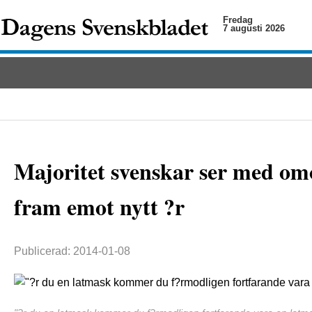
Fredag
7 augusti 2026
Majoritet svenskar ser med om
fram emot nytt ?r
Publicerad: 2014-01-08