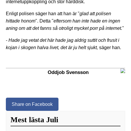
internetuppkoppling och stor hårddisk.
Enligt polisen säger han att han är "
glad att polisen
hittade honom
". Detta "
eftersom han inte hade en ingen
aning om att det fanns så otroligt mycket porr på internet.
"
-
Hade jag vetat det här hade jag aldrig suttit och frusit i
kojan i skogen halva livet, det är ju helt sjukt,
säger han.
Oddjob Svensson
Share on Facebook
Mest lästa Juli