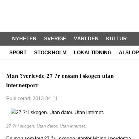
NYHETER
SVERIGE
VÄRLDEN
KULTUR
SPORT
STOCKHOLM
LOKALTIDNING
AI-SLOP
Man ?verlevde 27 ?r ensam i skogen utan
internetporr
Publicerad: 2013-04-11
27 ?r i skogen. Utan dator. Utan internet.
En man som levt 27 år i skogen utanför Maine i nordöstra