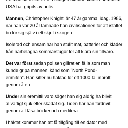
USA har gripits av polis.
Mannen
, Christopher Knight, är 47 år gammal idag. 1986,
när han var 20 år lämnade han civilisationen för att istället
bo för sig själv i ett skjul i skogen.
Isolerad och ensam har han stulit mat, batterier och kläder
från närbelägna sommarstugor för att klara sin tillvaro.
Det var först
sedan polisen gillrat en fälla som man
kunde gripa mannen, känd som "North Pond-
erimiten". Han sitter nu häktad för ett 1000-tal inbrott
genom åren.
Under
sin eremittillvaro säger han sig aldrig ha blivit
allvarligt sjuk eller skadat sig. Tiden har han fördrivit
genom att läsa böcker och meditera.
I häktet kommer han att få tillgång till en dator med