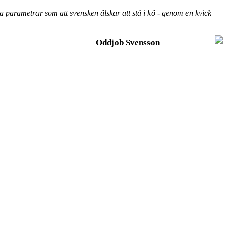
a parametrar som att svensken älskar att stå i kö - genom en kvick
Oddjob Svensson