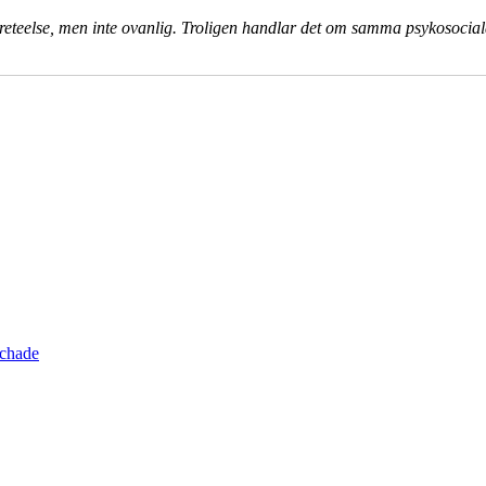
öreteelse, men inte ovanlig. Troligen handlar det om samma psykosocial
schade