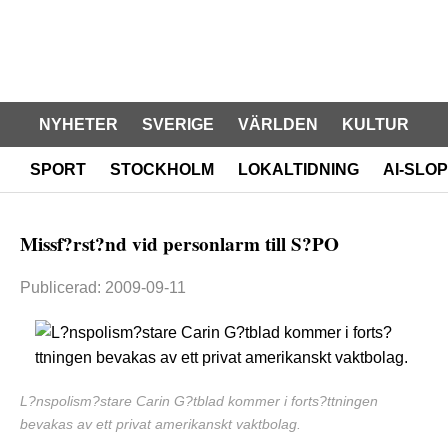
NYHETER
SVERIGE
VÄRLDEN
KULTUR
SPORT
STOCKHOLM
LOKALTIDNING
AI-SLOP
Missf?rst?nd vid personlarm till S?PO
Publicerad: 2009-09-11
L?nspolism?stare Carin G?tblad kommer i forts?ttningen
bevakas av ett privat amerikanskt vaktbolag.