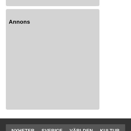
Annons
NYHETER
SVERIGE
VÄRLDEN
KULTUR