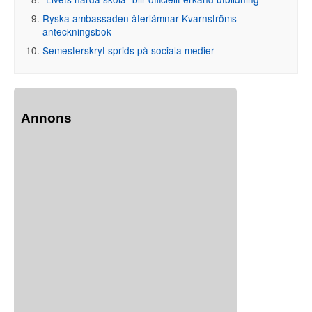
Ryska ambassaden återlämnar Kvarnströms
anteckningsbok
Semesterskryt sprids på sociala medier
Annons