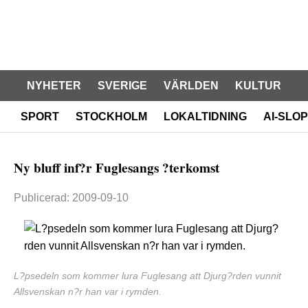
NYHETER
SVERIGE
VÄRLDEN
KULTUR
SPORT
STOCKHOLM
LOKALTIDNING
AI-SLOP
Ny bluff inf?r Fuglesangs ?terkomst
Publicerad: 2009-09-10
L?psedeln som kommer lura Fuglesang att Djurg?rden vunnit
Allsvenskan n?r han var i rymden.