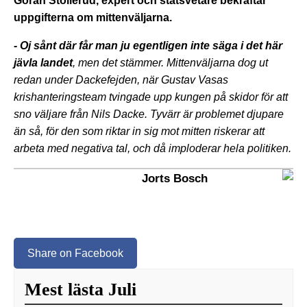
Göran Stollerud, expert och statsvetare bekräftar
uppgifterna om mittenväljarna.
- Oj sånt där får man ju egentligen inte säga i det här
jävla landet
, men det stämmer. Mittenväljarna dog ut
redan under Dackefejden, när Gustav Vasas
krishanteringsteam tvingade upp kungen på skidor för att
sno väljare från Nils Dacke. Tyvärr är problemet djupare
än så, för den som riktar in sig mot mitten riskerar att
arbeta med negativa tal, och då imploderar hela politiken.
Jorts Bosch
Share on Facebook
Mest lästa Juli