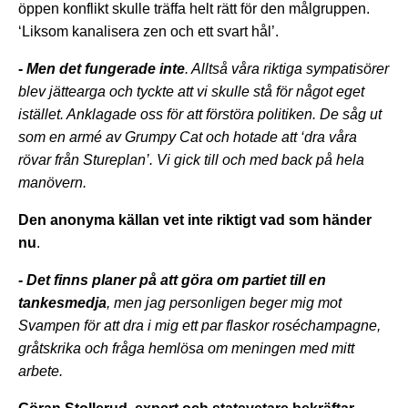
öppen konflikt skulle träffa helt rätt för den målgruppen.
‘Liksom kanalisera zen och ett svart hål’.
-
Men det fungerade inte
. Alltså våra riktiga sympatisörer
blev jättearga och tyckte att vi skulle stå för något eget
istället. Anklagade oss för att förstöra politiken. De såg ut
som en armé av Grumpy Cat och hotade att ‘dra våra
rövar från Stureplan’. Vi gick till och med back på hela
manövern.
Den anonyma källan vet inte riktigt vad som händer
nu
.
- Det finns planer på att göra om partiet till en
tankesmedja
, men jag personligen beger mig mot
Svampen för att dra i mig ett par flaskor roséchampagne,
gråtskrika och fråga hemlösa om meningen med mitt
arbete.