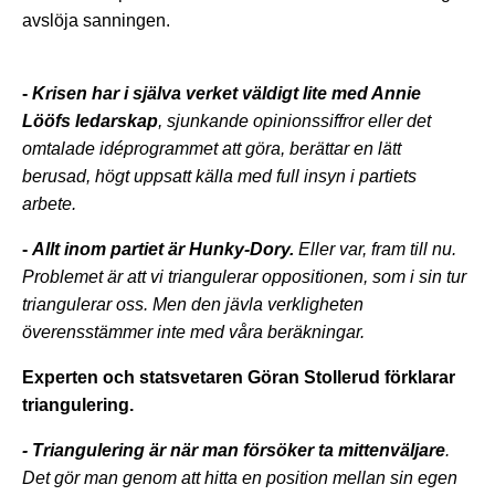
avslöja sanningen.
-
Krisen har i själva verket väldigt lite med Annie
Lööfs ledarskap
, sjunkande opinionssiffror eller det
omtalade idéprogrammet att göra, berättar en lätt
berusad, högt uppsatt källa med full insyn i partiets
arbete.
-
Allt inom partiet är Hunky-Dory.
Eller var, fram till nu.
Problemet är att vi triangulerar oppositionen, som i sin tur
triangulerar oss. Men den jävla verkligheten
överensstämmer inte med våra beräkningar.
Experten och statsvetaren Göran Stollerud förklarar
triangulering.
- Triangulering är när man försöker ta mittenväljare
.
Det gör man genom att hitta en position mellan sin egen