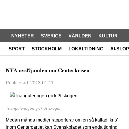
NYHETER
SVERIGE
VÄRLDEN
KULTUR
SPORT
STOCKHOLM
LOKALTIDNING
AI-SLOP
NYA avsl?janden om Centerkrisen
Publicerad: 2013-01-11
Trianguleringen gick ?t skogen
Medan många medier rapporterar om en så kallad ‘kris’
inom Centerpartiet kan Svenskbladet som enda tidning