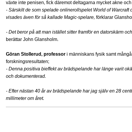
växte inte penisen, fick däremot deltagarna mycket akne och g
- Särskilt de som spelade onlinerollspelet World of Warcra
visades även för så kallade Magic-spelare,
förklarar Glansho
- Det beror på att man istället sitter framför en datorskärm oc
berättar John Glansholm.
Göran Stollerud, professor
i människans fysik samt mångår
forskningsresultaten;
- Denna positiva bieffekt av brädspelande har länge varit ok
och dokumenterad.
- Efter nästan 40 år av brädspelande har jag själv en 28 ce
millimeter om året.