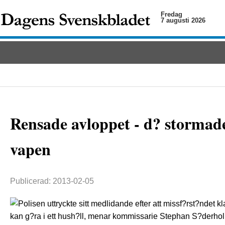
Fredag
7 augusti 2026
Rensade avloppet - d? stormad
vapen
Publicerad: 2013-02-05