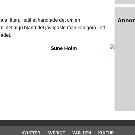
Anno
ala läten. I stället handlade det om en
det är ju bland det jävligaste man kan göra i ett
ladet.
Sune Holm
NYHETER
SVERIGE
VÄRLDEN
KULTUR