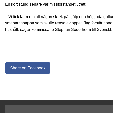
En kort stund senare var missförståndet utrett.
– Vi fick larm om att någon skrek på hjälp och högljuda guttur
småbarnspappa som skulle rensa avloppet. Jag förstår honom, 
hushåll, säger kommissarie Stephan Söderholm till Svenskb
Share on Facebook