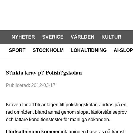
NYHETER
SVERIGE
VÄRLDEN
KULTUR
SPORT
STOCKHOLM
LOKALTIDNING
AI-SLOP
S?nkta krav p? Polish?gskolan
Publicerad: 2012-03-17
Kraven för att bli antagen till polishögskolan ändras på en
rad områden, bland annat genom slopat läsförståelseprov
och lättare konditionstester för manliga sökanden.
I fortsättningen kommer
intagningen baseras på främst