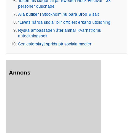
Tusentals klagomål på Sweden Rock Festival - 38
personer duschade
Alla butiker i Stockholm nu bara Bröd & salt
"Livets hårda skola" blir officiellt erkänd utbildning
Ryska ambassaden återlämnar Kvarnströms
anteckningsbok
Semesterskryt sprids på sociala medier
Annons