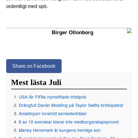
ordentligt med spö.
Birger Ollonborg
Share on Facebook
Mest lästa Juli
USA får FIFAs nyinstiftade tröstpris
Drängfull Daniel Westling på Taylor Swifts bröllopsfest
Amatörporr innehöll semesterbilder
8 av 10 svenskar klarar inte medborgarskapsprovet
Marley Henemark är kungens hemliga son