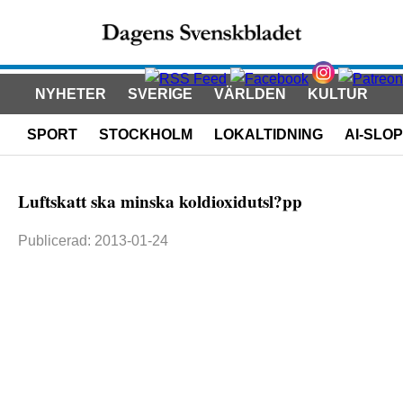
NYHETER
SVERIGE
VÄRLDEN
KULTUR
SPORT
STOCKHOLM
LOKALTIDNING
AI-SLOP
Luftskatt ska minska koldioxidutsl?pp
Publicerad: 2013-01-24