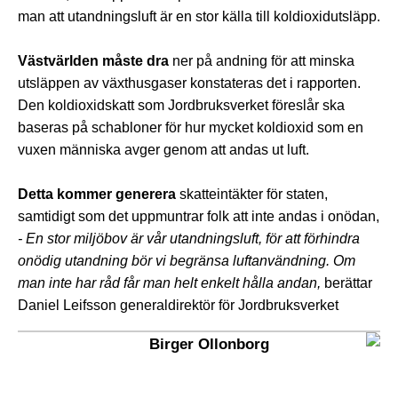
man att utandningsluft är en stor källa till koldioxidutsläpp.
Västvärlden måste dra
ner på andning för att minska
utsläppen av växthusgaser konstateras det i rapporten.
Den koldioxidskatt som Jordbruksverket föreslår ska
baseras på schabloner för hur mycket koldioxid som en
vuxen människa avger genom att andas ut luft.
Detta kommer generera
skatteintäkter för staten,
samtidigt som det uppmuntrar folk att inte andas i onödan,
- En stor miljöbov är vår utandningsluft, för att förhindra
onödig utandning bör vi begränsa luftanvändning. Om
man inte har råd får man helt enkelt hålla andan,
berättar
Daniel Leifsson generaldirektör för Jordbruksverket
Birger Ollonborg