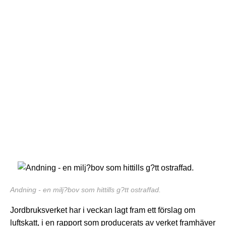
Andning - en milj?bov som hittills g?tt ostraffad.
Jordbruksverket har i veckan lagt fram ett förslag om
luftskatt, i en rapport som producerats av verket framhäver