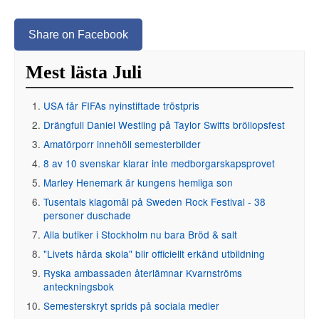
Share on Facebook
Mest lästa Juli
USA får FIFAs nyinstiftade tröstpris
Drängfull Daniel Westling på Taylor Swifts bröllopsfest
Amatörporr innehöll semesterbilder
8 av 10 svenskar klarar inte medborgarskapsprovet
Marley Henemark är kungens hemliga son
Tusentals klagomål på Sweden Rock Festival - 38
personer duschade
Alla butiker i Stockholm nu bara Bröd & salt
"Livets hårda skola" blir officiellt erkänd utbildning
Ryska ambassaden återlämnar Kvarnströms
anteckningsbok
Semesterskryt sprids på sociala medier