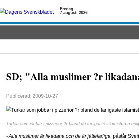
Fredag
7 augusti 2026
SD; "Alla muslimer ?r likadan
Publicerad: 2009-10-27
Turkar som jobbar i pizzerior ?r bland de farligaste islamisterna enl
- Alla muslimer är likadana och de är jättefarliga,
påstår Sver