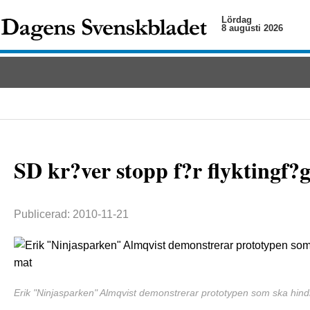
Lördag
8 augusti 2026
SD kr?ver stopp f?r flyktingf?g
Publicerad: 2010-11-21
Erik "Ninjasparken" Almqvist demonstrerar prototypen som ska hindra