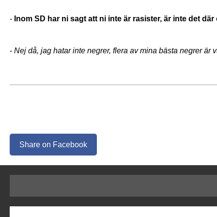
-
Inom SD har ni sagt att ni inte är rasister, är inte det där
-
Nej då, jag hatar inte negrer, flera av mina bästa negrer är 
Share on Facebook