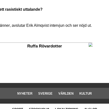
 ett rasistiskt uttalande?
vänner
, avslutar Erik Almqvist intervjun och ser nöjd ut.
Ruffa Rövardotter
NYHETER
SVERIGE
VÄRLDEN
KULTUR