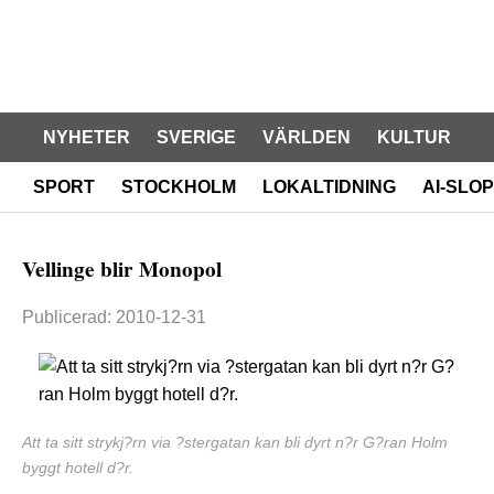
NYHETER
SVERIGE
VÄRLDEN
KULTUR
SPORT
STOCKHOLM
LOKALTIDNING
AI-SLOP
Vellinge blir Monopol
Publicerad: 2010-12-31
Att ta sitt strykj?rn via ?stergatan kan bli dyrt n?r G?ran Holm
byggt hotell d?r.