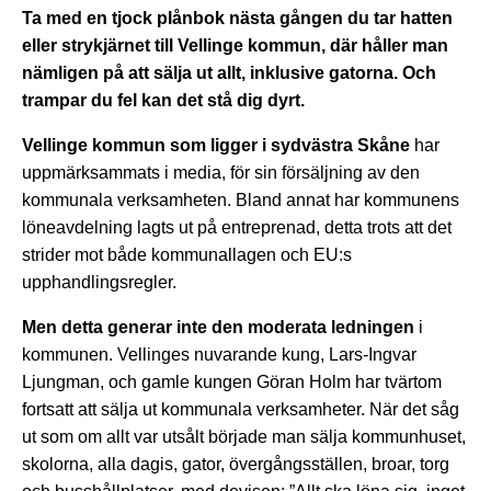
Ta med en tjock plånbok nästa gången du tar hatten
eller strykjärnet till Vellinge kommun, där håller man
nämligen på att sälja ut allt, inklusive gatorna. Och
trampar du fel kan det stå dig dyrt.
Vellinge kommun som ligger i sydvästra Skåne
har
uppmärksammats i media, för sin försäljning av den
kommunala verksamheten. Bland annat har kommunens
löneavdelning lagts ut på entreprenad, detta trots att det
strider mot både kommunallagen och EU:s
upphandlingsregler.
Men detta generar inte den moderata ledningen
i
kommunen. Vellinges nuvarande kung, Lars-Ingvar
Ljungman, och gamle kungen Göran Holm har tvärtom
fortsatt att sälja ut kommunala verksamheter. När det såg
ut som om allt var utsålt började man sälja kommunhuset,
skolorna, alla dagis, gator, övergångsställen, broar, torg