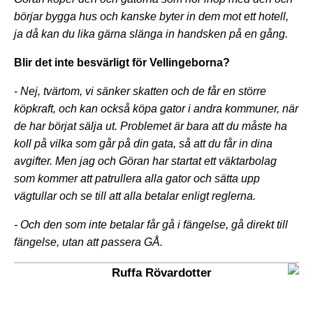
börjar bygga hus och kanske byter in dem mot ett hotell,
ja då kan du lika gärna slänga in handsken på en gång.
Blir det inte besvärligt för Vellingeborna?
-
Nej, tvärtom, vi sänker skatten och de får en större
köpkraft, och kan också köpa gator i andra kommuner, när
de har börjat sälja ut. Problemet är bara att du måste ha
koll på vilka som går på din gata, så att du får in dina
avgifter. Men jag och Göran har startat ett väktarbolag
som kommer att patrullera alla gator och sätta upp
vägtullar och se till att alla betalar enligt reglerna.
- Och den som inte betalar får gå i fängelse, gå direkt till
fängelse, utan att passera GÅ.
Ruffa Rövardotter