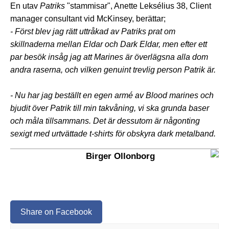
En utav
Patriks
"stammisar", Anette Leksélius 38, Client
manager consultant vid McKinsey, berättar;
- Först blev jag rätt uttråkad av
Patriks
prat om
skillnaderna mellan Eldar och Dark Eldar, men efter ett
par besök insåg jag att Marines är överlägsna alla dom
andra raserna, och vilken genuint trevlig person
Patrik
är.
- Nu har jag beställt en egen armé av Blood marines och
bjudit över Patrik till min takvåning, vi ska grunda baser
och måla tillsammans.
Det är dessutom är någonting
sexigt med urtvättade t-shirts för obskyra dark metalband.
Birger Ollonborg
Share on Facebook