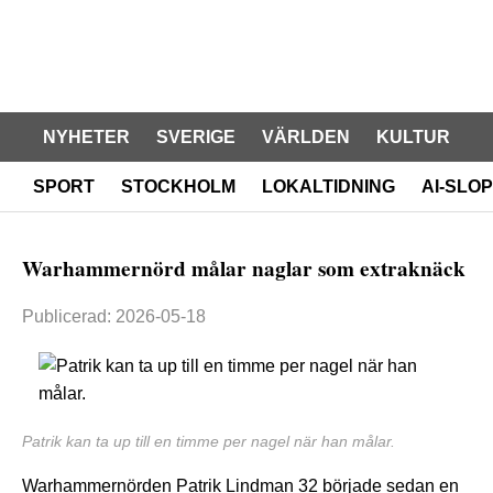
NYHETER
SVERIGE
VÄRLDEN
KULTUR
SPORT
STOCKHOLM
LOKALTIDNING
AI-SLOP
Warhammernörd målar naglar som extraknäck
Publicerad: 2026-05-18
Patrik kan ta up till en timme per nagel när han målar.
Warhammernörden Patrik Lindman 32 började sedan en