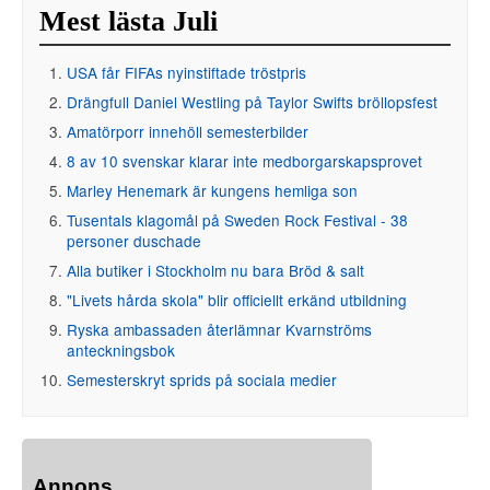
Mest lästa Juli
USA får FIFAs nyinstiftade tröstpris
Drängfull Daniel Westling på Taylor Swifts bröllopsfest
Amatörporr innehöll semesterbilder
8 av 10 svenskar klarar inte medborgarskapsprovet
Marley Henemark är kungens hemliga son
Tusentals klagomål på Sweden Rock Festival - 38
personer duschade
Alla butiker i Stockholm nu bara Bröd & salt
"Livets hårda skola" blir officiellt erkänd utbildning
Ryska ambassaden återlämnar Kvarnströms
anteckningsbok
Semesterskryt sprids på sociala medier
Annons