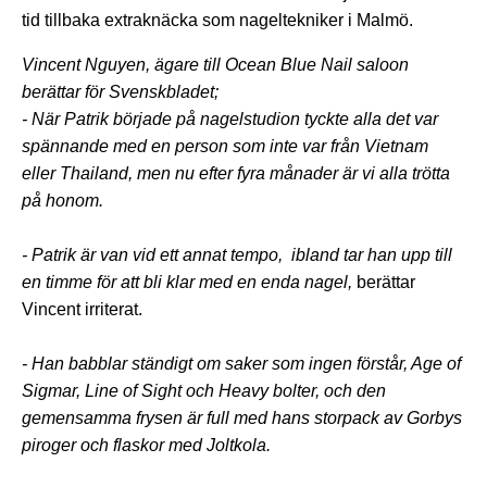
tid tillbaka extraknäcka som nageltekniker i Malmö.
Vincent Nguyen, ägare till Ocean Blue Nail saloon
berättar för Svenskbladet;
- När
Patrik
började på nagelstudion tyckte alla det var
spännande med en person som inte var från Vietnam
eller Thailand, men nu efter fyra månader är vi alla trötta
på honom.
- Patrik är van vid ett annat tempo, ibland tar han upp till
en timme för att bli klar med en enda nagel,
berättar
Vincent irriterat.
- Han babblar ständigt om saker som ingen förstår, Age of
Sigmar, Line of Sight och Heavy bolter, och den
gemensamma frysen är full med hans storpack av Gorbys
piroger och flaskor med Joltkola.