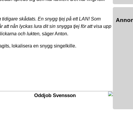
g tidigare skådats. En snygg tjej på ett LAN! Som
Anno
tt nån lyckas lura dit sin snygga tjej för att visa upp
lickarna och lukten,
säger Anton.
gits, lokalisera en snygg singelkille.
Oddjob Svensson