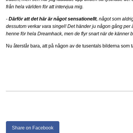
från hela världen för att intervjua mig.
-
Därför att det här är något sensationellt
, något som aldri
dessutom verkar vara singel! Det händer ju någon gång per år a
henne för hela Dreamhack, men de flyr snart när de känner b
Nu återstår bara, att på någon av de tusentals bilderna som ta
Share on Facebook