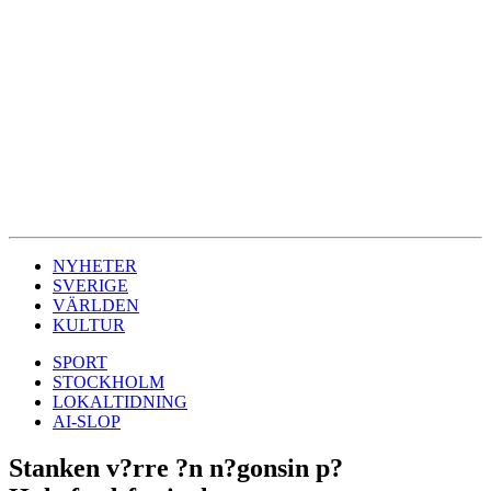
NYHETER
SVERIGE
VÄRLDEN
KULTUR
SPORT
STOCKHOLM
LOKALTIDNING
AI-SLOP
Stanken v?rre ?n n?gonsin p?