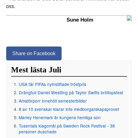
oss.
Sune Holm
Share on Facebook
Mest lästa Juli
USA får FIFAs nyinstiftade tröstpris
Drängfull Daniel Westling på Taylor Swifts bröllopsfest
Amatörporr innehöll semesterbilder
8 av 10 svenskar klarar inte medborgarskapsprovet
Marley Henemark är kungens hemliga son
Tusentals klagomål på Sweden Rock Festival - 38
personer duschade