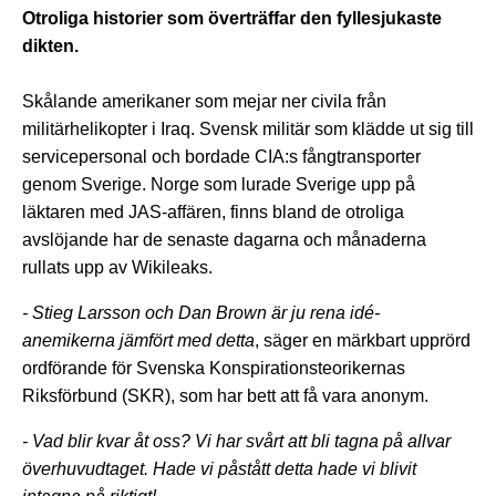
Otroliga historier som överträffar den fyllesjukaste
dikten.
Skålande amerikaner som mejar ner civila från
militärhelikopter i Iraq. Svensk militär som klädde ut sig till
servicepersonal och bordade CIA:s fångtransporter
genom Sverige. Norge som lurade Sverige upp på
läktaren med JAS-affären, finns bland de otroliga
avslöjande har de senaste dagarna och månaderna
rullats upp av Wikileaks.
- Stieg Larsson och Dan Brown är ju rena idé-
anemikerna jämfört med detta
, säger en märkbart upprörd
ordförande för Svenska Konspirationsteorikernas
Riksförbund (SKR), som har bett att få vara anonym.
- Vad blir kvar åt oss? Vi har svårt att bli tagna på allvar
överhuvudtaget. Hade vi påstått detta hade vi blivit