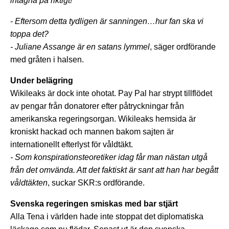
intagna på riktigt!
- Eftersom detta tydligen är sanningen…hur fan ska vi
toppa det?
- Juliane Assange är en satans lymmel
, säger ordförande
med gråten i halsen.
Under belägring
Wikileaks är dock inte ohotat. Pay Pal har strypt tillflödet
av pengar från donatorer efter påtryckningar från
amerikanska regeringsorgan. Wikileaks hemsida är
kroniskt hackad och mannen bakom sajten är
internationellt efterlyst för våldtäkt.
- Som konspirationsteoretiker idag får man nästan utgå
från det omvända. Att det faktiskt är sant att han har begått
våldtäkten
, suckar SKR:s ordförande.
Svenska regeringen smiskas med bar stjärt
Alla Tena i världen hade inte stoppat det diplomatiska