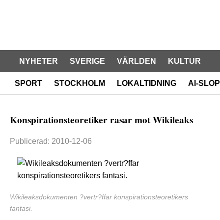
NYHETER
SVERIGE
VÄRLDEN
KULTUR
SPORT
STOCKHOLM
LOKALTIDNING
AI-SLOP
Konspirationsteoretiker rasar mot Wikileaks
Publicerad: 2010-12-06
Wikileaksdokumenten ?vertr?ffar konspirationsteoretikers
fantasi.