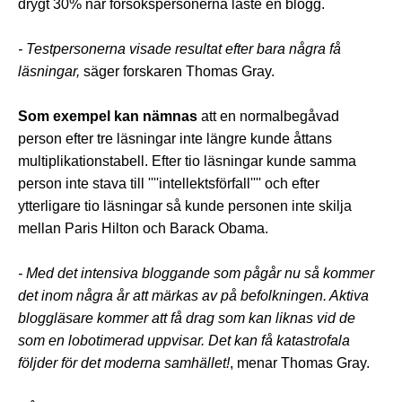
drygt 30% när försökspersonerna läste en blogg.
- Testpersonerna visade resultat efter bara några få
läsningar,
säger forskaren Thomas Gray.
Som exempel kan nämnas
att en normalbegåvad
person efter tre läsningar inte längre kunde åttans
multiplikationstabell. Efter tio läsningar kunde samma
person inte stava till ''''intellektsförfall'''' och efter
ytterligare tio läsningar så kunde personen inte skilja
mellan Paris Hilton och Barack Obama.
- Med det intensiva bloggande som pågår nu så kommer
det inom några år att märkas av på befolkningen. Aktiva
bloggläsare kommer att få drag som kan liknas vid de
som en lobotimerad uppvisar. Det kan få katastrofala
följder för det moderna samhället!
, menar Thomas Gray.