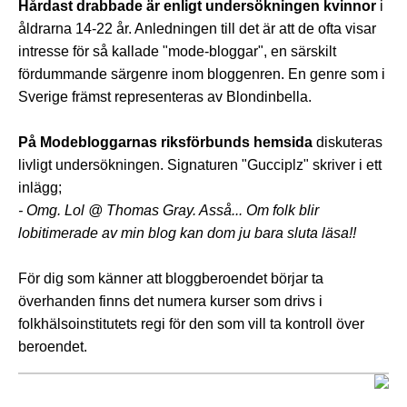
Hårdast drabbade är enligt undersökningen kvinnor
i
åldrarna 14-22 år. Anledningen till det är att de ofta visar
intresse för så kallade "mode-bloggar", en särskilt
fördummande särgenre inom bloggenren. En genre som i
Sverige främst representeras av Blondinbella.
På Modebloggarnas riksförbunds hemsida
diskuteras
livligt undersökningen. Signaturen "Gucciplz" skriver i ett
inlägg;
- Omg. Lol @ Thomas Gray. Asså... Om folk blir
lobitimerade av min blog kan dom ju bara sluta läsa!!
För dig som känner att bloggberoendet börjar ta
överhanden finns det numera kurser som drivs i
folkhälsoinstitutets regi för den som vill ta kontroll över
beroendet.