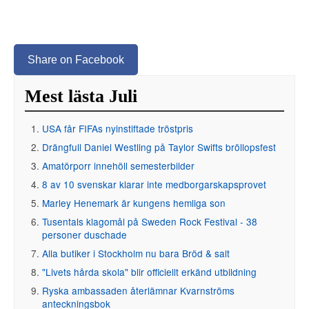
Share on Facebook
Mest lästa Juli
USA får FIFAs nyinstiftade tröstpris
Drängfull Daniel Westling på Taylor Swifts bröllopsfest
Amatörporr innehöll semesterbilder
8 av 10 svenskar klarar inte medborgarskapsprovet
Marley Henemark är kungens hemliga son
Tusentals klagomål på Sweden Rock Festival - 38
personer duschade
Alla butiker i Stockholm nu bara Bröd & salt
"Livets hårda skola" blir officiellt erkänd utbildning
Ryska ambassaden återlämnar Kvarnströms
anteckningsbok