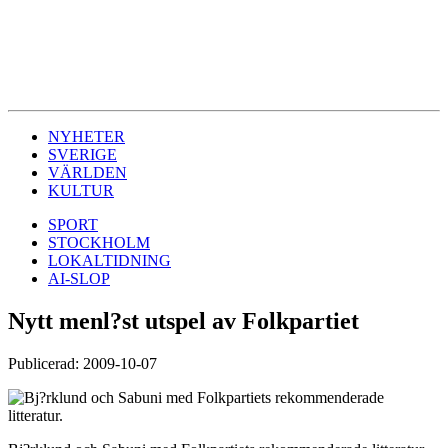
NYHETER
SVERIGE
VÄRLDEN
KULTUR
SPORT
STOCKHOLM
LOKALTIDNING
AI-SLOP
Nytt menl?st utspel av Folkpartiet
Publicerad: 2009-10-07