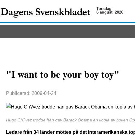
Torsdag
6 augusti 2026
"I want to be your boy toy"
Publicerad: 2009-04-24
Hugo Ch?vez trodde han gav Barack Obama en kopia av boken Open
Ledare från 34 länder möttes på det interamerikanska to