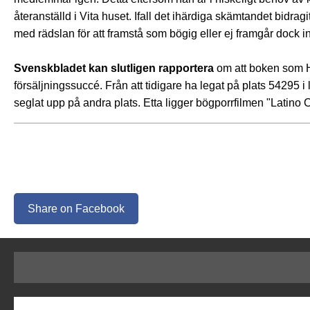
återanställd i Vita huset. Ifall det ihärdiga skämtandet bidrag
med rädslan för att framstå som bögig eller ej framgår dock in
Svenskbladet kan slutligen rapportera
om att boken som H
försäljningssuccé. Från att tidigare ha legat på plats 54295 
seglat upp på andra plats. Etta ligger bögporrfilmen "Latino
Share on Facebook