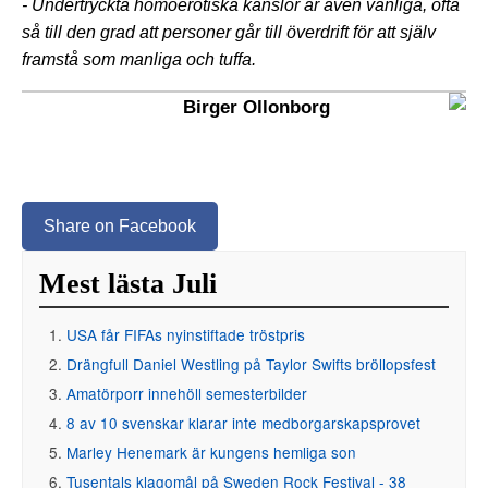
- Undertryckta homoerotiska känslor är även vanliga, ofta
så till den grad att personer går till överdrift för att själv
framstå som manliga och tuffa.
Birger Ollonborg
Share on Facebook
Mest lästa Juli
USA får FIFAs nyinstiftade tröstpris
Drängfull Daniel Westling på Taylor Swifts bröllopsfest
Amatörporr innehöll semesterbilder
8 av 10 svenskar klarar inte medborgarskapsprovet
Marley Henemark är kungens hemliga son
Tusentals klagomål på Sweden Rock Festival - 38