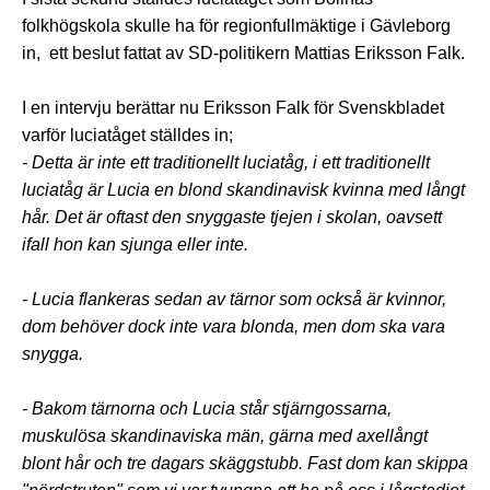
folkhögskola skulle ha för regionfullmäktige i Gävleborg
in, ett beslut fattat av SD-politikern Mattias Eriksson Falk.
I en intervju berättar nu Eriksson Falk för Svenskbladet
varför luciatåget ställdes in;
- Detta är inte ett traditionellt luciatåg, i ett traditionellt
luciatåg är Lucia en blond skandinavisk kvinna med långt
hår. Det är oftast den snyggaste tjejen i skolan, oavsett
ifall hon kan sjunga eller inte.
- Lucia flankeras sedan av tärnor som också är kvinnor,
dom behöver dock inte vara blonda, men dom ska vara
snygga.
- Bakom tärnorna och Lucia står stjärngossarna,
muskulösa skandinaviska män, gärna med axellångt
blont hår och tre dagars skäggstubb. Fast dom kan skippa